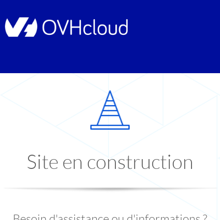
Site en construction
Besoin d'assistance ou d'informations ?